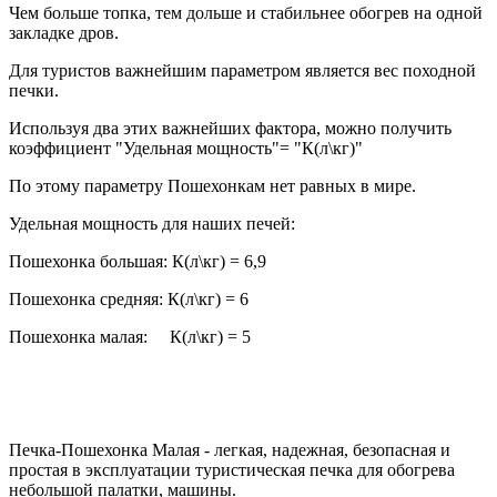
Чем больше топка, тем дольше и стабильнее обогрев на одной
закладке дров.
Для туристов важнейшим параметром является вес походной
печки.
Используя два этих важнейших фактора, можно получить
коэффициент "Удельная мощность"= "К(л\кг)"
По этому параметру Пошехонкам нет равных в мире.
Удельная мощность для наших печей:
Пошехонка большая: К(л\кг) = 6,9
Пошехонка средняя: К(л\кг) = 6
Пошехонка малая: К(л\кг) = 5
Печка-Пошехонка Малая - легкая, надежная, безопасная и
простая в эксплуатации туристическая печка для обогрева
небольшой палатки, машины.