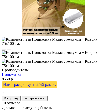
Производитель:
Пошехонка
8550 р.
Или в рассрочку за 2565 р./мес.
В корзину
Быстрый заказ
0 отзывов
Доставка на следующий день