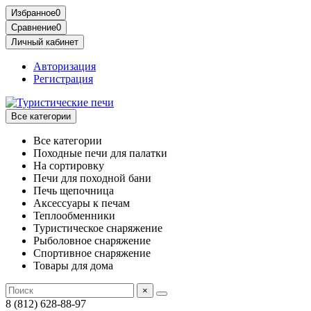
Избранное
0
Сравнение
0
Личный кабинет
Авторизация
Регистрация
Все категории
Все категории
Походные печи для палатки
На сортировку
Печи для походной бани
Печь щепочница
Аксессуары к печам
Теплообменники
Туристическое снаряжение
Рыболовное снаряжение
Спортивное снаряжение
Товары для дома
×
8 (812) 628-88-97