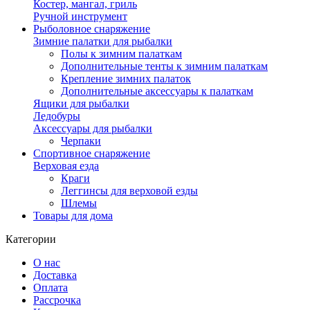
Костер, мангал, гриль
Ручной инструмент
Рыболовное снаряжение
Зимние палатки для рыбалки
Полы к зимним палаткам
Дополнительные тенты к зимним палаткам
Крепление зимних палаток
Дополнительные аксессуары к палаткам
Ящики для рыбалки
Ледобуры
Аксессуары для рыбалки
Черпаки
Спортивное снаряжение
Верховая езда
Краги
Леггинсы для верховой езды
Шлемы
Товары для дома
Категории
О нас
Доставка
Оплата
Рассрочка