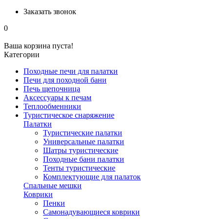
Заказать звонок
0
Ваша корзина пуста!
Категории
Походные печи для палатки
Печи для походной бани
Печь щепочница
Аксессуары к печам
Теплообменники
Туристическое снаряжение
Палатки
Туристические палатки
Универсальные палатки
Шатры туристические
Походные бани палатки
Тенты туристические
Комплектующие для палаток
Спальные мешки
Коврики
Пенки
Самонадувающиеся коврики