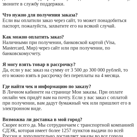
звоните в службу поддержки.
Что нужно для получения заказа?
Если вы оплатили заказ через сайт, то может понадобиться
паспорт, пожалуйста, захватите его на всякий случай.
Как можно оплатить заказ?
Наличными при получении, банковской картой (Visa,
Mastercard, Мир) через сайт или при получении, по
банковскомусчету.
Я могу взять товар в рассрочку?
Да, если у вас заказ на сумму от 3 500 до 300 000 рублей, то
его можно взять в рассрочку без переплаты на 4 месяца.
Где найти чек и информацию по заказу?
В Личном кабинете на странице Мои заказы. При оплате
онлайн чек придёт вам на почту. Если у вас заказ с оплатой
при получении, вам дадут бумажный чек или пришлют его в
электронном виде.
Возможна ли доставка в мой город?
Скорее всего да. Мы сотрудничаем с транспортной компанией
СДЭК, которая имеет более 1257 пунктов выдачи по всей
России и дополнительно доставляет заказы во все города