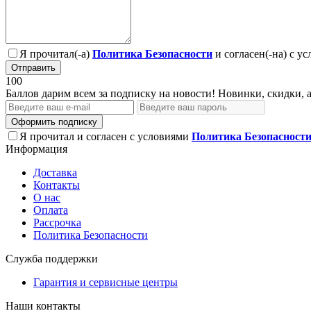
Я прочитал(-а)
Политика Безопасности
и согласен(-на) с у
Отправить
100
Баллов дарим всем за подписку на новости! Новинки, скидки, 
Оформить подписку
Я прочитал и согласен с условиями
Политика Безопасност
Информация
Доставка
Контакты
О нас
Оплата
Рассрочка
Политика Безопасности
Служба поддержки
Гарантия и сервисные центры
Наши контакты