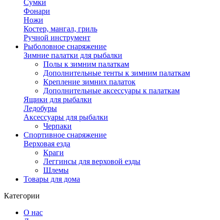
Сумки
Фонари
Ножи
Костер, мангал, гриль
Ручной инструмент
Рыболовное снаряжение
Зимние палатки для рыбалки
Полы к зимним палаткам
Дополнительные тенты к зимним палаткам
Крепление зимних палаток
Дополнительные аксессуары к палаткам
Ящики для рыбалки
Ледобуры
Аксессуары для рыбалки
Черпаки
Спортивное снаряжение
Верховая езда
Краги
Леггинсы для верховой езды
Шлемы
Товары для дома
Категории
О нас