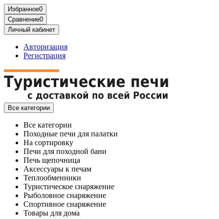
Избранное
0
Сравнение
0
Личный кабинет
Авторизация
Регистрация
Все категории
Все категории
Походные печи для палатки
На сортировку
Печи для походной бани
Печь щепочница
Аксессуары к печам
Теплообменники
Туристическое снаряжение
Рыболовное снаряжение
Спортивное снаряжение
Товары для дома