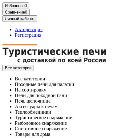
Избранное
0
Сравнение
0
Личный кабинет
Авторизация
Регистрация
Все категории
Все категории
Походные печи для палатки
На сортировку
Печи для походной бани
Печь щепочница
Аксессуары к печам
Теплообменники
Туристическое снаряжение
Рыболовное снаряжение
Спортивное снаряжение
Товары для дома