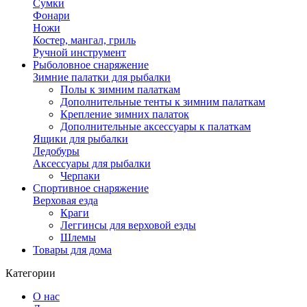
Сумки
Фонари
Ножи
Костер, мангал, гриль
Ручной инструмент
Рыболовное снаряжение
Зимние палатки для рыбалки
Полы к зимним палаткам
Дополнительные тенты к зимним палаткам
Крепление зимних палаток
Дополнительные аксессуары к палаткам
Ящики для рыбалки
Ледобуры
Аксессуары для рыбалки
Черпаки
Спортивное снаряжение
Верховая езда
Краги
Леггинсы для верховой езды
Шлемы
Товары для дома
Категории
О нас