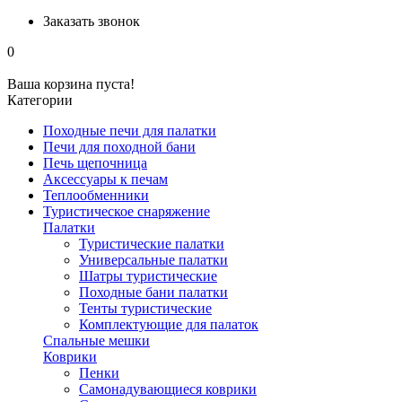
Заказать звонок
0
Ваша корзина пуста!
Категории
Походные печи для палатки
Печи для походной бани
Печь щепочница
Аксессуары к печам
Теплообменники
Туристическое снаряжение
Палатки
Туристические палатки
Универсальные палатки
Шатры туристические
Походные бани палатки
Тенты туристические
Комплектующие для палаток
Спальные мешки
Коврики
Пенки
Самонадувающиеся коврики