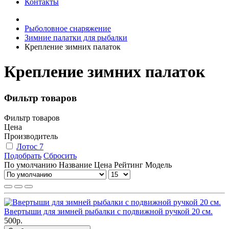
Контакты
Рыболовное снаряжение
Зимние палатки для рыбалки
Крепление зимних палаток
Крепление зимних палаток
Фильтр товаров
Фильтр товаров
Цена
Производитель
Лотос
7
Подобрать
Сбросить
По умолчанию
Название
Цена
Рейтинг
Модель
Ввертыши для зимней рыбалки с подвижной ручкой 20 см.
500р.