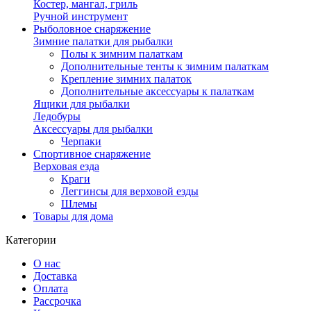
Костер, мангал, гриль
Ручной инструмент
Рыболовное снаряжение
Зимние палатки для рыбалки
Полы к зимним палаткам
Дополнительные тенты к зимним палаткам
Крепление зимних палаток
Дополнительные аксессуары к палаткам
Ящики для рыбалки
Ледобуры
Аксессуары для рыбалки
Черпаки
Спортивное снаряжение
Верховая езда
Краги
Леггинсы для верховой езды
Шлемы
Товары для дома
Категории
О нас
Доставка
Оплата
Рассрочка