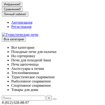
Избранное
0
Сравнение
0
Личный кабинет
Авторизация
Регистрация
Все категории
Все категории
Походные печи для палатки
На сортировку
Печи для походной бани
Печь щепочница
Аксессуары к печам
Теплообменники
Туристическое снаряжение
Рыболовное снаряжение
Спортивное снаряжение
Товары для дома
×
8 (812) 628-88-97