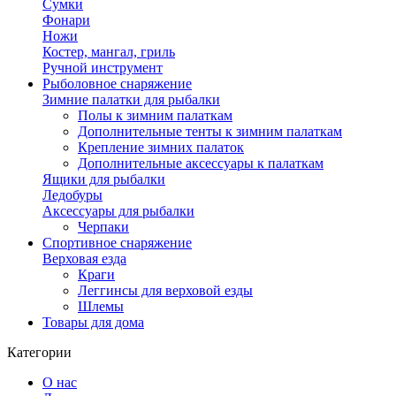
Сумки
Фонари
Ножи
Костер, мангал, гриль
Ручной инструмент
Рыболовное снаряжение
Зимние палатки для рыбалки
Полы к зимним палаткам
Дополнительные тенты к зимним палаткам
Крепление зимних палаток
Дополнительные аксессуары к палаткам
Ящики для рыбалки
Ледобуры
Аксессуары для рыбалки
Черпаки
Спортивное снаряжение
Верховая езда
Краги
Леггинсы для верховой езды
Шлемы
Товары для дома
Категории
О нас