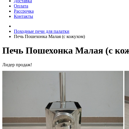
Доставка
Оплата
Рассрочка
Контакты
Походные печи для палатки
Печь Пошехонка Малая (с кожухом)
Печь Пошехонка Малая (с ко
Лидер продаж!