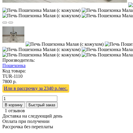
Производитель:
Пошехонка
Код товара:
TUR-1110
7800 р.
Или в рассрочку за 2340 р./мес.
В корзину
Быстрый заказ
1 отзывов
Доставка на следующий день
Оплата при получении
Рассрочка без переплаты