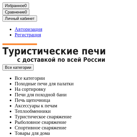
Избранное
0
Сравнение
0
Личный кабинет
Авторизация
Регистрация
Все категории
Все категории
Походные печи для палатки
На сортировку
Печи для походной бани
Печь щепочница
Аксессуары к печам
Теплообменники
Туристическое снаряжение
Рыболовное снаряжение
Спортивное снаряжение
Товары для дома