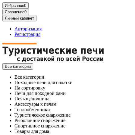
Избранное
0
Сравнение
0
Личный кабинет
Авторизация
Регистрация
Все категории
Все категории
Походные печи для палатки
На сортировку
Печи для походной бани
Печь щепочница
Аксессуары к печам
Теплообменники
Туристическое снаряжение
Рыболовное снаряжение
Спортивное снаряжение
Товары для дома