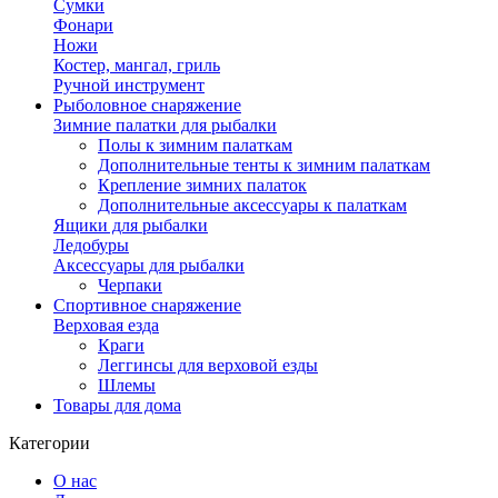
Сумки
Фонари
Ножи
Костер, мангал, гриль
Ручной инструмент
Рыболовное снаряжение
Зимние палатки для рыбалки
Полы к зимним палаткам
Дополнительные тенты к зимним палаткам
Крепление зимних палаток
Дополнительные аксессуары к палаткам
Ящики для рыбалки
Ледобуры
Аксессуары для рыбалки
Черпаки
Спортивное снаряжение
Верховая езда
Краги
Леггинсы для верховой езды
Шлемы
Товары для дома
Категории
О нас