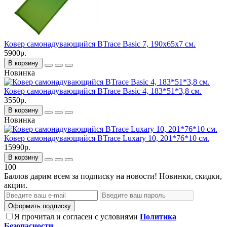
Ковер самонадувающийся BTrace Basic 7, 190x65x7 см.
5900р.
В корзину
Новинка
Ковер самонадувающийся BTrace Basic 4, 183*51*3,8 см.
3550р.
В корзину
Новинка
Ковер самонадувающийся BTrace Luxary 10, 201*76*10 см.
15990р.
В корзину
100
Баллов дарим всем за подписку на новости! Новинки, скидки,
акции.
Оформить подписку
Я прочитал и согласен с условиями
Политика
Безопасности