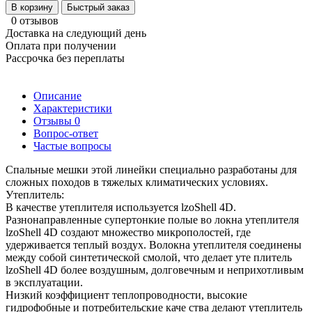
В корзину
Быстрый заказ
0 отзывов
Доставка на следующий день
Оплата при получении
Рассрочка без переплаты
Описание
Характеристики
Отзывы
0
Вопрос-ответ
Частые вопросы
Спальные мешки этой линейки специально разработаны для
сложных походов в тяжелых климатических условиях.
Утеплитель:
В качестве утеплителя используется lzoShell 4D.
Разнонаправленные супертонкие полые во локна утеплителя
lzoShell 4D создают множество микрополостей, где
удерживается теплый воздух. Волокна утеплителя соединены
между собой синтетической смолой, что делает уте плитель
lzoShell 4D более воздушным, долговечным и неприхотливым
в эксплуатации.
Низкий коэффициент теплопроводности, высокие
гидрофобные и потребительские каче ства делают утеплитель