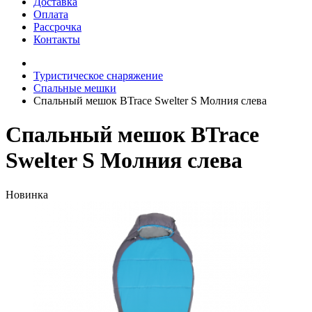
Доставка
Оплата
Рассрочка
Контакты
Туристическое снаряжение
Спальные мешки
Спальный мешок BTrace Swelter S Молния слева
Спальный мешок BTrace
Swelter S Молния слева
Новинка