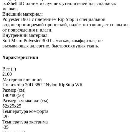
lzoShell 4D одним из лучших утеплителей для спальных
мешков.
Внешний материал:
Polyester 190Т с плетением Rip Stop и специальной
водонепроницаемой пропиткой, надёж но защищает спальник
от повреждения и влаги.
Внутренний материал:
Soft Micro Polyester 300Т - мягкая, комфортная, не
вызывающая аллергию, быстросохнущая ткань.
Характеристики
Вес (г)
2100
Материал внешний
Полиэстер 20D 380Т Nylon RipStop WR
Размер (см)
190*80(50)
Размер в упаковке (см)
52х25х25
Температура комфорта
-20
Температура экстрима
-35