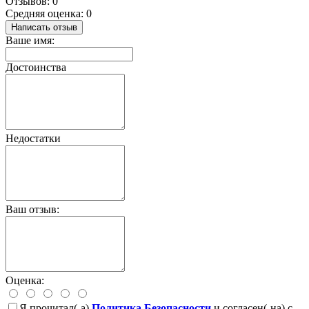
Отзывов: 0
Средняя оценка: 0
Написать отзыв
Ваше имя:
Достоинства
Недостатки
Ваш отзыв:
Оценка:
Я прочитал(-а)
Политика Безопасности
и согласен(-на) с