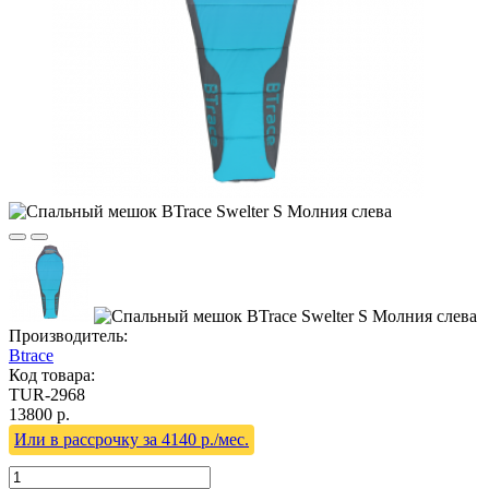
Производитель:
Btrace
Код товара:
TUR-2968
13800 р.
Или в рассрочку за 4140 р./мес.