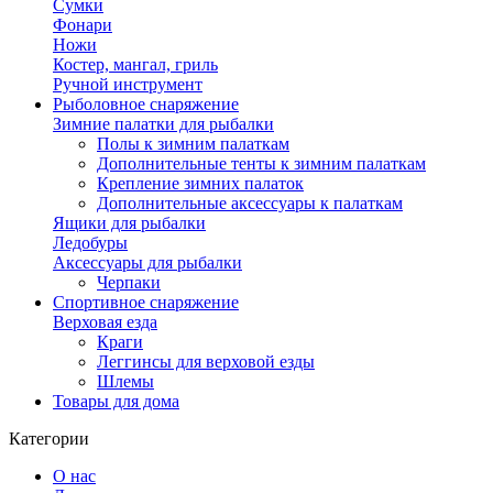
Сумки
Фонари
Ножи
Костер, мангал, гриль
Ручной инструмент
Рыболовное снаряжение
Зимние палатки для рыбалки
Полы к зимним палаткам
Дополнительные тенты к зимним палаткам
Крепление зимних палаток
Дополнительные аксессуары к палаткам
Ящики для рыбалки
Ледобуры
Аксессуары для рыбалки
Черпаки
Спортивное снаряжение
Верховая езда
Краги
Леггинсы для верховой езды
Шлемы
Товары для дома
Категории
О нас