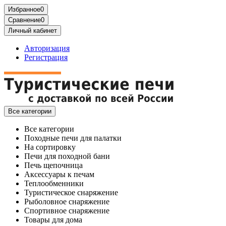
Избранное
0
Сравнение
0
Личный кабинет
Авторизация
Регистрация
Все категории
Все категории
Походные печи для палатки
На сортировку
Печи для походной бани
Печь щепочница
Аксессуары к печам
Теплообменники
Туристическое снаряжение
Рыболовное снаряжение
Спортивное снаряжение
Товары для дома