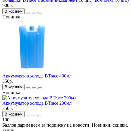
Колышки BTrace алюминийкомплект 10 шт.) (комплект 10 шт.)
900р.
В корзину
Новинка
Аккумулятор холода BTrace 400мл
350р.
В корзину
Новинка
Аккумулятор холода BTrace 200мл
250р.
В корзину
100
Баллов дарим всем за подписку на новости! Новинки, скидки,
акции.