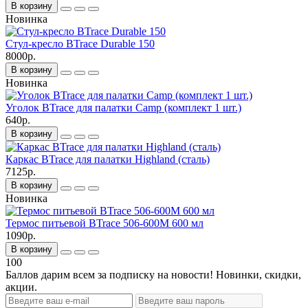
В корзину
Новинка
Стул-кресло BTrace Durable 150
8000р.
В корзину
Новинка
Уголок BTrace для палатки Camp (комплект 1 шт.)
640р.
В корзину
Каркас BTrace для палатки Highland (сталь)
7125р.
В корзину
Новинка
Термос питьевой BTrace 506-600M 600 мл
1090р.
В корзину
100
Баллов дарим всем за подписку на новости! Новинки, скидки,
акции.