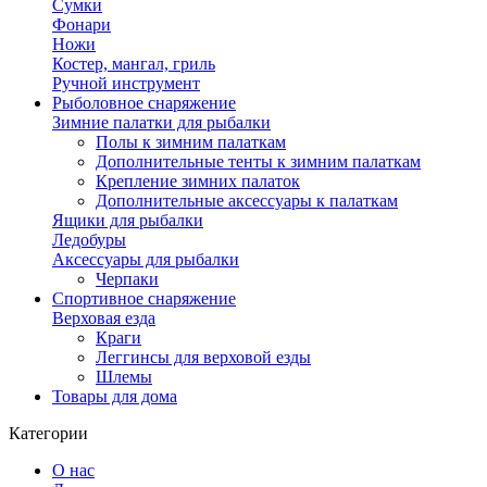
Сумки
Фонари
Ножи
Костер, мангал, гриль
Ручной инструмент
Рыболовное снаряжение
Зимние палатки для рыбалки
Полы к зимним палаткам
Дополнительные тенты к зимним палаткам
Крепление зимних палаток
Дополнительные аксессуары к палаткам
Ящики для рыбалки
Ледобуры
Аксессуары для рыбалки
Черпаки
Спортивное снаряжение
Верховая езда
Краги
Леггинсы для верховой езды
Шлемы
Товары для дома
Категории
О нас