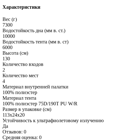
Характеристики
Вес (г)
7300
Водостойкость дна (мм в. ст.)
10000
Водостойкость тента (мм в. ст)
6000
Высота (см)
130
Количество входов
2
Количество мест
4
Материал внутренней палатки
100% полиэстер
Материал тента
100% полиэстер 75D/190T PU W/R
Размер в упаковке (см)
113х24х20
Устойчивость к ультрафиолетовому излучению
Да
Отзывов: 0
Средняя оценка: 0