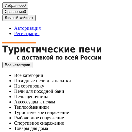
Избранное
0
Сравнение
0
Личный кабинет
Авторизация
Регистрация
Все категории
Все категории
Походные печи для палатки
На сортировку
Печи для походной бани
Печь щепочница
Аксессуары к печам
Теплообменники
Туристическое снаряжение
Рыболовное снаряжение
Спортивное снаряжение
Товары для дома