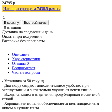
24795 р.
Или в рассрочку за 7438.5 р./мес.
В корзину
Быстрый заказ
0 отзывов
Доставка на следующий день
Оплата при получении
Рассрочка без переплаты
Описание
Характеристики
Отзывы
0
Вопрос-ответ
Частые вопросы
- Установка за 50 секунд
- Два входа создают дополнительное удобство при
эксплуатации и значительно улучшают вентиляцию
- Входы спального отделения продублирован москитной
сеткой
- Хорошая вентиляция обеспечивается вентиляционным
окном в куполе тента.