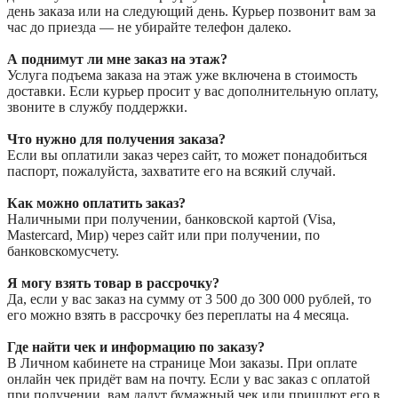
день заказа или на следующий день. Курьер позвонит вам за
час до приезда — не убирайте телефон далеко.
А поднимут ли мне заказ на этаж?
Услуга подъема заказа на этаж уже включена в стоимость
доставки. Если курьер просит у вас дополнительную оплату,
звоните в службу поддержки.
Что нужно для получения заказа?
Если вы оплатили заказ через сайт, то может понадобиться
паспорт, пожалуйста, захватите его на всякий случай.
Как можно оплатить заказ?
Наличными при получении, банковской картой (Visa,
Mastercard, Мир) через сайт или при получении, по
банковскомусчету.
Я могу взять товар в рассрочку?
Да, если у вас заказ на сумму от 3 500 до 300 000 рублей, то
его можно взять в рассрочку без переплаты на 4 месяца.
Где найти чек и информацию по заказу?
В Личном кабинете на странице Мои заказы. При оплате
онлайн чек придёт вам на почту. Если у вас заказ с оплатой
при получении, вам дадут бумажный чек или пришлют его в