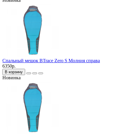
Новинка
Спальный мешок BTrace Zero S Молния справа
6350р.
В корзину
Новинка