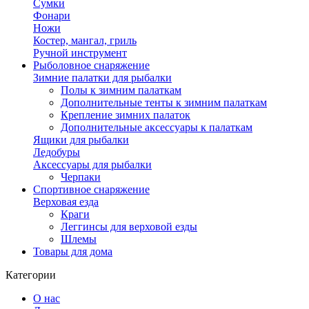
Сумки
Фонари
Ножи
Костер, мангал, гриль
Ручной инструмент
Рыболовное снаряжение
Зимние палатки для рыбалки
Полы к зимним палаткам
Дополнительные тенты к зимним палаткам
Крепление зимних палаток
Дополнительные аксессуары к палаткам
Ящики для рыбалки
Ледобуры
Аксессуары для рыбалки
Черпаки
Спортивное снаряжение
Верховая езда
Краги
Леггинсы для верховой езды
Шлемы
Товары для дома
Категории
О нас