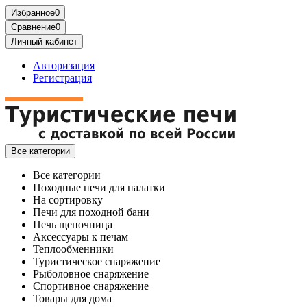
Избранное
0
Сравнение
0
Личный кабинет
Авторизация
Регистрация
Все категории
Все категории
Походные печи для палатки
На сортировку
Печи для походной бани
Печь щепочница
Аксессуары к печам
Теплообменники
Туристическое снаряжение
Рыболовное снаряжение
Спортивное снаряжение
Товары для дома