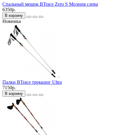
Спальный мешок BTrace Zero S Молния слева
6350р.
В корзину
Новинка
Палки BTrace треккинг Ultra
7150р.
В корзину