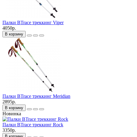
Палки BTrace треккинг Viper
4050р.
В корзину
Палки BTrace треккинг Meridian
2895р.
В корзину
Новинка
Палки BTrace треккинг Rock
3350р.
В корзину