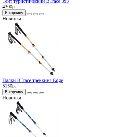
Тент туристический BTrace 3x3
4300р.
В корзину
Новинка
Палки BTrace треккинг Edge
5150р.
В корзину
Новинка