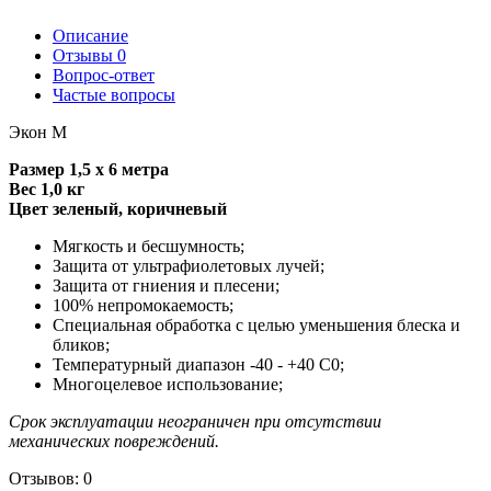
Описание
Отзывы
0
Вопрос-ответ
Частые вопросы
Экон М
Размер 1,5 х 6 метра
Вес 1,0 кг
Цвет
зеленый, коричневый
Мягкость и бесшумность;
Защита от ультрафиолетовых лучей;
Защита от гниения и плесени;
100% непромокаемость;
Специальная обработка с целью уменьшения блеска и
бликов;
Температурный диапазон -40 - +40 C0;
Многоцелевое использование;
Срок эксплуатации неограничен при отсутствии
механических повреждений.
Отзывов: 0