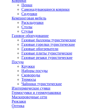
Коврики
Пенки
Самонадувающиеся коврики
Сидушки
Кемпинговая мебель
Раскладушки
Столы
Стулья
Газовое оборудование
Газовые баллоны туристические
Газовые горелки туристические
Газовые обогреватели
Газовые плиты туристические
Газовые резаки туристические
Посуда
Кружки
Наборы посуды
Сковороды
Термосы
Чайники туристические
Изотермические сумки
Гермосумки и гермоупаковки
Маскировочные сети
Рюкзаки
Оптика