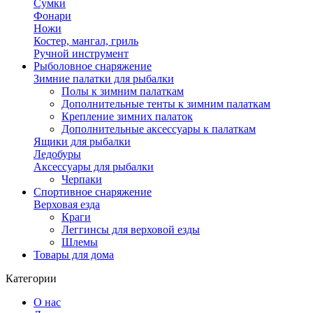
Сумки
Фонари
Ножи
Костер, мангал, гриль
Ручной инструмент
Рыболовное снаряжение
Зимние палатки для рыбалки
Полы к зимним палаткам
Дополнительные тенты к зимним палаткам
Крепление зимних палаток
Дополнительные аксессуары к палаткам
Ящики для рыбалки
Ледобуры
Аксессуары для рыбалки
Черпаки
Спортивное снаряжение
Верховая езда
Краги
Леггинсы для верховой езды
Шлемы
Товары для дома
Категории
О нас