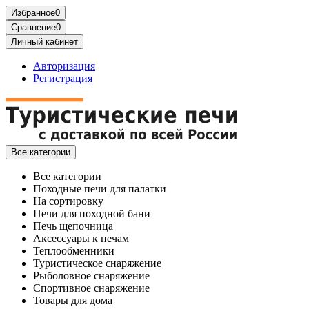
Избранное
0
Сравнение
0
Личный кабинет
Авторизация
Регистрация
Все категории
Все категории
Походные печи для палатки
На сортировку
Печи для походной бани
Печь щепочница
Аксессуары к печам
Теплообменники
Туристическое снаряжение
Рыболовное снаряжение
Спортивное снаряжение
Товары для дома