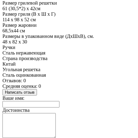
Размер грилевой решетки
61 (30,5*2) x 42см
Размер гриля (В x Ш x Г)
114 х 98 x 52 см
Размер жаровни
68,5x44 см
Размеры в упакованном виде (ДхШхВ), см.
48 x 82 x 30
Ручки
Сталь нержавеющая
Страна производства
Китай
Угольная решетка
Сталь оцинкованная
Отзывов: 0
Средняя оценка: 0
Написать отзыв
Ваше имя:
Достоинства