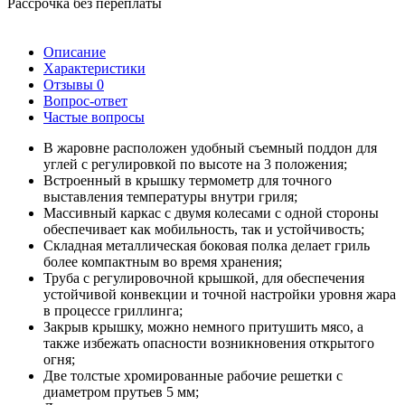
Рассрочка без переплаты
Описание
Характеристики
Отзывы
0
Вопрос-ответ
Частые вопросы
В жаровне расположен удобный съемный поддон для
углей с регулировкой по высоте на 3 положения;
Встроенный в крышку термометр для точного
выставления температуры внутри гриля;
Массивный каркас с двумя колесами с одной стороны
обеспечивает как мобильность, так и устойчивость;
Складная металлическая боковая полка делает гриль
более компактным во время хранения;
Труба с регулировочной крышкой, для обеспечения
устойчивой конвекции и точной настройки уровня жара
в процессе гриллинга;
Закрыв крышку, можно немного притушить мясо, а
также избежать опасности возникновения открытого
огня;
Две толстые хромированные рабочие решетки с
диаметром прутьев 5 мм;