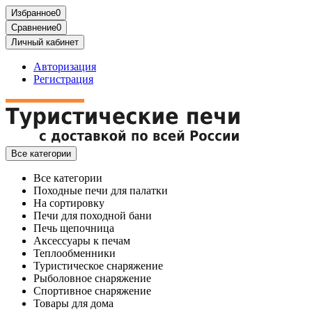
Избранное
0
Сравнение
0
Личный кабинет
Авторизация
Регистрация
Все категории
Все категории
Походные печи для палатки
На сортировку
Печи для походной бани
Печь щепочница
Аксессуары к печам
Теплообменники
Туристическое снаряжение
Рыболовное снаряжение
Спортивное снаряжение
Товары для дома