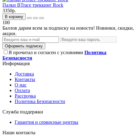
Палки BTrace треккинг Rock
3350р.
В корзину
100
Баллов дарим всем за подписку на новости! Новинки, скидки,
акции.
Оформить подписку
Я прочитал и согласен с условиями
Политика
Безопасности
Информация
Доставка
Контакты
О нас
Оплата
Рассрочка
Политика Безопасности
Служба поддержки
Гарантия и сервисные центры
Наши контакты