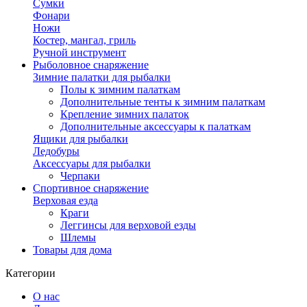
Сумки
Фонари
Ножи
Костер, мангал, гриль
Ручной инструмент
Рыболовное снаряжение
Зимние палатки для рыбалки
Полы к зимним палаткам
Дополнительные тенты к зимним палаткам
Крепление зимних палаток
Дополнительные аксессуары к палаткам
Ящики для рыбалки
Ледобуры
Аксессуары для рыбалки
Черпаки
Спортивное снаряжение
Верховая езда
Краги
Леггинсы для верховой езды
Шлемы
Товары для дома
Категории
О нас