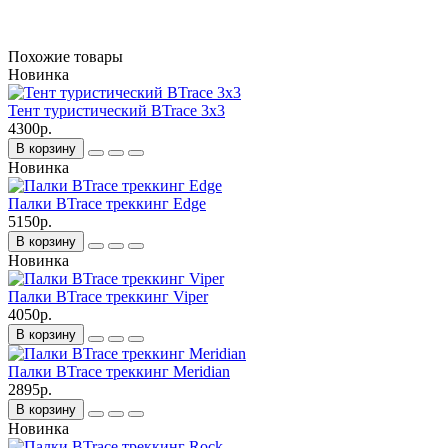
Похожие товары
Новинка
Тент туристический BTrace 3x3
4300р.
В корзину
Новинка
Палки BTrace треккинг Edge
5150р.
В корзину
Новинка
Палки BTrace треккинг Viper
4050р.
В корзину
Палки BTrace треккинг Meridian
2895р.
В корзину
Новинка