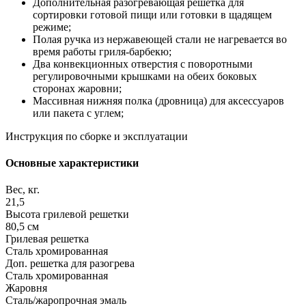
Дополнительная разогревающая решетка для
сортировки готовой пищи или готовки в щадящем
режиме;
Полая ручка из нержавеющей стали не нагревается во
время работы гриля-барбекю;
Два конвекционных отверстия с поворотными
регулировочными крышками на обеих боковых
сторонах жаровни;
Массивная нижняя полка (дровница) для аксессуаров
или пакета с углем;
Инструкция по сборке и эксплуатации
Основные характеристики
Вес, кг.
21,5
Высота грилевой решетки
80,5 см
Грилевая решетка
Сталь хромированная
Доп. решетка для разогрева
Сталь хромированная
Жаровня
Сталь/жаропрочная эмаль