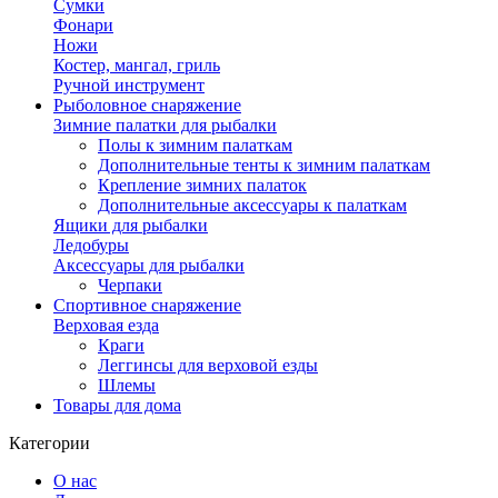
Сумки
Фонари
Ножи
Костер, мангал, гриль
Ручной инструмент
Рыболовное снаряжение
Зимние палатки для рыбалки
Полы к зимним палаткам
Дополнительные тенты к зимним палаткам
Крепление зимних палаток
Дополнительные аксессуары к палаткам
Ящики для рыбалки
Ледобуры
Аксессуары для рыбалки
Черпаки
Спортивное снаряжение
Верховая езда
Краги
Леггинсы для верховой езды
Шлемы
Товары для дома
Категории
О нас