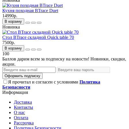
Новинка
Кухня походная BTrace Duet
14990р.
В корзину
Новинка
Стол BTrace складной Quick table 70
7500р.
В корзину
100
Баллов дарим всем за подписку на новости! Новинки, скидки,
акции.
Оформить подписку
Я прочитал и согласен с условиями
Политика
Безопасности
Информация
Доставка
Контакты
О нас
Оплата
Рассрочка
Политика Безопасности