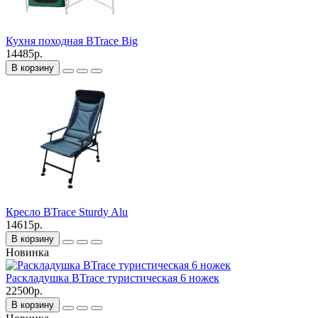
Кухня походная BTrace Big
14485р.
В корзину
Кресло BTrace Sturdy Alu
14615р.
В корзину
Новинка
Раскладушка BTrace туристическая 6 ножек
22500р.
В корзину