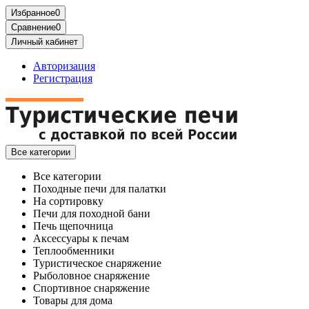
Избранное
0
Сравнение
0
Личный кабинет
Авторизация
Регистрация
Все категории
Все категории
Походные печи для палатки
На сортировку
Печи для походной бани
Печь щепочница
Аксессуары к печам
Теплообменники
Туристическое снаряжение
Рыболовное снаряжение
Спортивное снаряжение
Товары для дома