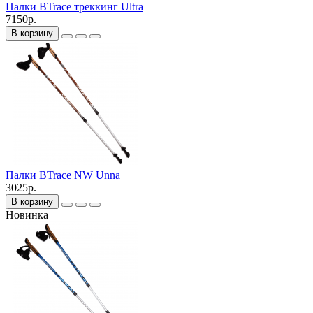
Палки BTrace треккинг Ultra
7150р.
В корзину
Палки BTrace NW Unna
3025р.
В корзину
Новинка