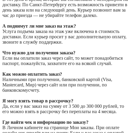
доставку. По Санкт-Петербургу есть возможность привезти в
день заказа или на следующий день. Курьер позвонит вам за
час до приезда — не убирайте телефон далеко.
А поднимут ли мне заказ на этаж?
Услуга подъема заказа на этаж уже включена в стоимость
доставки. Если курьер просит у вас дополнительную оплату,
звоните в службу поддержки.
Что нужно для получения заказа?
Если вы оплатили заказ через сайт, то может понадобиться
паспорт, пожалуйста, захватите его на всякий случай.
Как можно оплатить заказ?
Наличными при получении, банковской картой (Visa,
Mastercard, Мир) через сайт или при получении, по
банковскомусчету.
Я могу взять товар в рассрочку?
Да, если у вас заказ на сумму от 3 500 до 300 000 рублей, то
его можно взять в рассрочку без переплаты на 4 месяца.
Где найти чек и информацию по заказу?
В Личном кабинете на странице Мои заказы. При оплате
онлайн чек придёт вам на почту. Если у вас заказ с оплатой