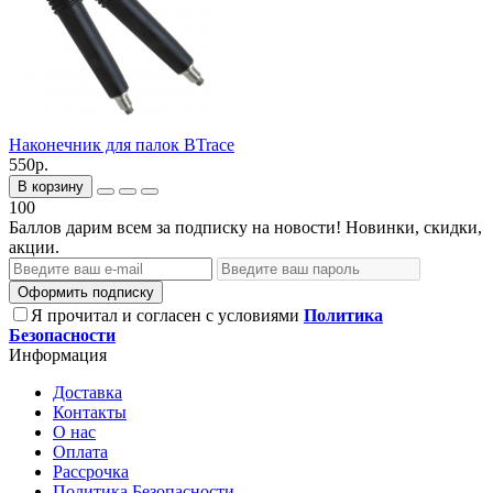
Наконечник для палок BTrace
550р.
В корзину
100
Баллов дарим всем за подписку на новости! Новинки, скидки,
акции.
Оформить подписку
Я прочитал и согласен с условиями
Политика
Безопасности
Информация
Доставка
Контакты
О нас
Оплата
Рассрочка
Политика Безопасности