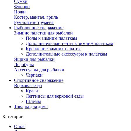
Сумки
Фонари
Ножи
Костер, мангал, гриль
Ручной инструмент
Рыболовное снаряжение
Зимние палатки для рыбалки
Полы к зимним палаткам
Дополнительные тенты к зимним палаткам
Крепление зимних палаток
Дополнительные аксессуары к палаткам
Ящики для рыбалки
Ледобуры
Аксессуары для рыбалки
Черпаки
Спортивное снаряжение
Верховая езда
Краги
Леггинсы для верховой езды
Шлемы
Товары для дома
Категории
О нас