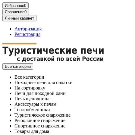
Избранное
0
Сравнение
0
Личный кабинет
Авторизация
Регистрация
Все категории
Все категории
Походные печи для палатки
На сортировку
Печи для походной бани
Печь щепочница
Аксессуары к печам
Теплообменники
Туристическое снаряжение
Рыболовное снаряжение
Спортивное снаряжение
Товары для дома