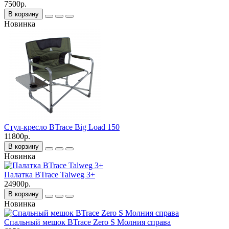
7500р.
В корзину
Новинка
Стул-кресло BTrace Big Load 150
11800р.
В корзину
Новинка
Палатка BTrace Talweg 3+
24900р.
В корзину
Новинка
Спальный мешок BTrace Zero S Молния справа