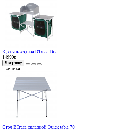
Кухня походная BTrace Duet
14990р.
В корзину
Новинка
Стол BTrace складной Quick table 70