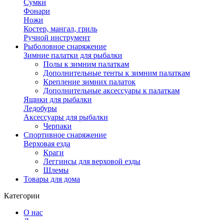
Сумки
Фонари
Ножи
Костер, мангал, гриль
Ручной инструмент
Рыболовное снаряжение
Зимние палатки для рыбалки
Полы к зимним палаткам
Дополнительные тенты к зимним палаткам
Крепление зимних палаток
Дополнительные аксессуары к палаткам
Ящики для рыбалки
Ледобуры
Аксессуары для рыбалки
Черпаки
Спортивное снаряжение
Верховая езда
Краги
Леггинсы для верховой езды
Шлемы
Товары для дома
Категории
О нас