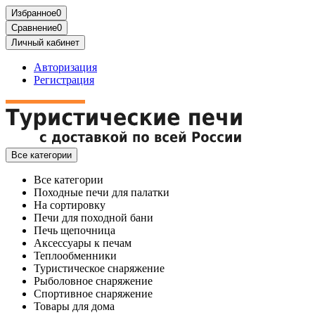
Избранное
0
Сравнение
0
Личный кабинет
Авторизация
Регистрация
Все категории
Все категории
Походные печи для палатки
На сортировку
Печи для походной бани
Печь щепочница
Аксессуары к печам
Теплообменники
Туристическое снаряжение
Рыболовное снаряжение
Спортивное снаряжение
Товары для дома