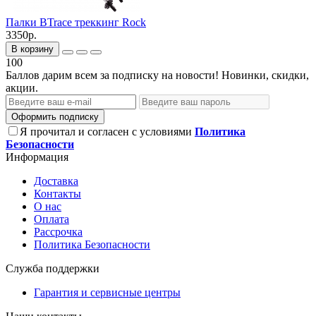
Палки BTrace треккинг Rock
3350р.
В корзину
100
Баллов дарим всем за подписку на новости! Новинки, скидки,
акции.
Оформить подписку
Я прочитал и согласен с условиями
Политика
Безопасности
Информация
Доставка
Контакты
О нас
Оплата
Рассрочка
Политика Безопасности
Служба поддержки
Гарантия и сервисные центры