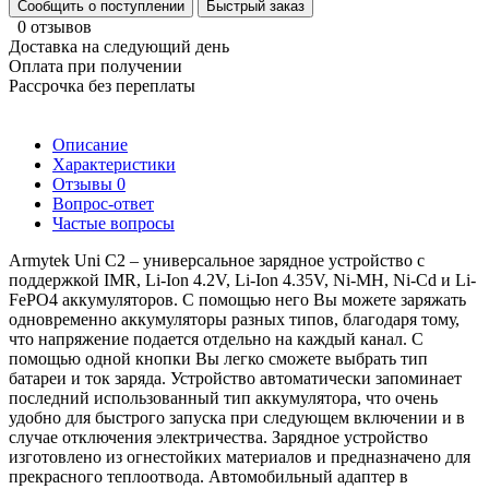
Сообщить о поступлении
Быстрый заказ
0 отзывов
Доставка на следующий день
Оплата при получении
Рассрочка без переплаты
Описание
Характеристики
Отзывы
0
Вопрос-ответ
Частые вопросы
Armytek Uni C2 – универсальное зарядное устройство с
поддержкой IMR, Li-Ion 4.2V, Li-Ion 4.35V, Ni-MH, Ni-Cd и Li-
FePO4 аккумуляторов. С помощью него Вы можете заряжать
одновременно аккумуляторы разных типов, благодаря тому,
что напряжение подается отдельно на каждый канал. С
помощью одной кнопки Вы легко сможете выбрать тип
батареи и ток заряда. Устройство автоматически запоминает
последний использованный тип аккумулятора, что очень
удобно для быстрого запуска при следующем включении и в
случае отключения электричества. Зарядное устройство
изготовлено из огнестойких материалов и предназначено для
прекрасного теплоотвода. Автомобильный адаптер в