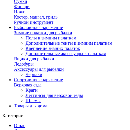
Сумки
Фонари
Ножи
Костер, мангал, гриль
Ручной инструмент
Рыболовное снаряжение
Зимние палатки для рыбалки
Полы к зимним палаткам
Дополнительные тенты к зимним палаткам
Крепление зимних палаток
Дополнительные аксессуары к палаткам
Ящики для рыбалки
Ледобуры
Аксессуары для рыбалки
Черпаки
Спортивное снаряжение
Верховая езда
Краги
Леггинсы для верховой езды
Шлемы
Товары для дома
Категории
О нас