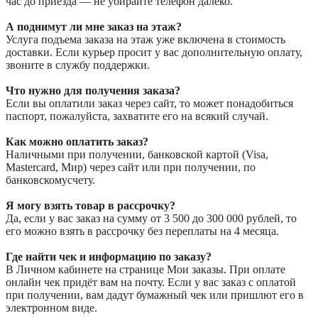
час до приезда — не убирайте телефон далеко.
А поднимут ли мне заказ на этаж?
Услуга подъема заказа на этаж уже включена в стоимость
доставки. Если курьер просит у вас дополнительную оплату,
звоните в службу поддержки.
Что нужно для получения заказа?
Если вы оплатили заказ через сайт, то может понадобиться
паспорт, пожалуйста, захватите его на всякий случай.
Как можно оплатить заказ?
Наличными при получении, банковской картой (Visa,
Mastercard, Мир) через сайт или при получении, по
банковскомусчету.
Я могу взять товар в рассрочку?
Да, если у вас заказ на сумму от 3 500 до 300 000 рублей, то
его можно взять в рассрочку без переплаты на 4 месяца.
Где найти чек и информацию по заказу?
В Личном кабинете на странице Мои заказы. При оплате
онлайн чек придёт вам на почту. Если у вас заказ с оплатой
при получении, вам дадут бумажный чек или пришлют его в
электронном виде.