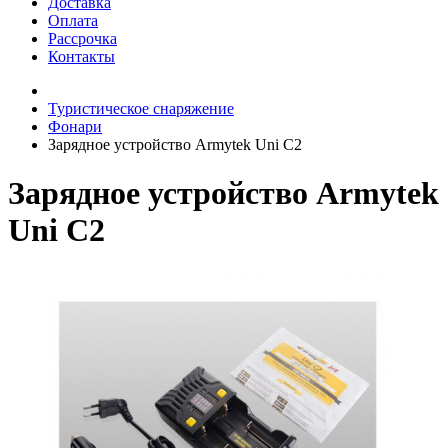
Доставка
Оплата
Рассрочка
Контакты
Туристическое снаряжение
Фонари
Зарядное устройство Armytek Uni C2
Зарядное устройство Armytek
Uni C2