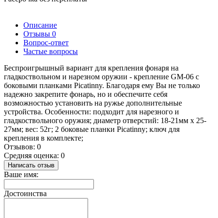
Описание
Отзывы
0
Вопрос-ответ
Частые вопросы
Беспроигрышный вариант для крепления фонаря на
гладкоствольном и нарезном оружии - крепление GM-06 с
боковыми планками Picatinny. Благодаря ему Вы не только
надежно закрепите фонарь, но и обеспечите себя
возможностью установить на ружье дополнительные
устройства. Особенности: подходит для нарезного и
гладкоствольного оружия; диаметр отверстий: 18-21мм х 25-
27мм; вес: 52г; 2 боковые планки Picatinny; ключ для
крепления в комплекте;
Отзывов: 0
Средняя оценка: 0
Написать отзыв
Ваше имя:
Достоинства