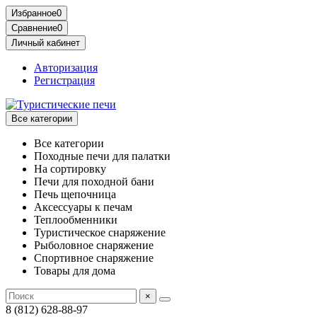
Избранное
0
Сравнение
0
Личный кабинет
Авторизация
Регистрация
Все категории
Все категории
Походные печи для палатки
На сортировку
Печи для походной бани
Печь щепочница
Аксессуары к печам
Теплообменники
Туристическое снаряжение
Рыболовное снаряжение
Спортивное снаряжение
Товары для дома
×
8 (812) 628-88-97