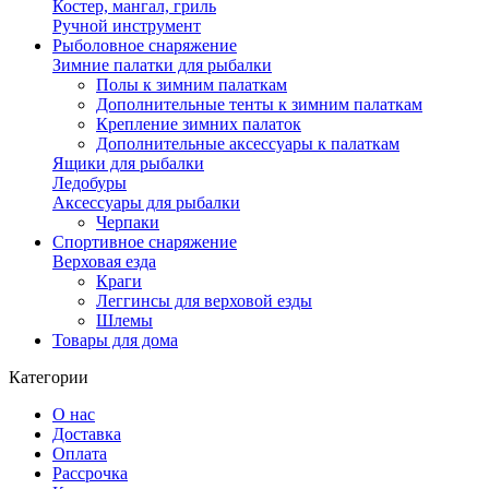
Костер, мангал, гриль
Ручной инструмент
Рыболовное снаряжение
Зимние палатки для рыбалки
Полы к зимним палаткам
Дополнительные тенты к зимним палаткам
Крепление зимних палаток
Дополнительные аксессуары к палаткам
Ящики для рыбалки
Ледобуры
Аксессуары для рыбалки
Черпаки
Спортивное снаряжение
Верховая езда
Краги
Леггинсы для верховой езды
Шлемы
Товары для дома
Категории
О нас
Доставка
Оплата
Рассрочка