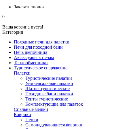
Заказать звонок
0
Ваша корзина пуста!
Категории
Походные печи для палатки
Печи для походной бани
Печь щепочница
Аксессуары к печам
Теплообменники
Туристическое снаряжение
Палатки
Туристические палатки
Универсальные палатки
Шатры туристические
Походные бани палатки
Тенты туристические
Комплектующие для палаток
Спальные мешки
Коврики
Пенки
Самонадувающиеся коврики