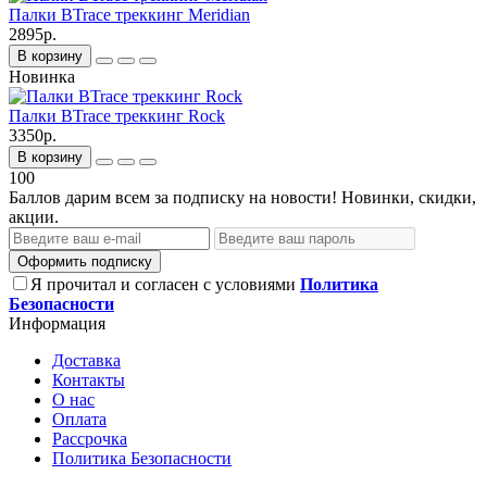
Палки BTrace треккинг Meridian
2895р.
В корзину
Новинка
Палки BTrace треккинг Rock
3350р.
В корзину
100
Баллов дарим всем за подписку на новости! Новинки, скидки,
акции.
Оформить подписку
Я прочитал и согласен с условиями
Политика
Безопасности
Информация
Доставка
Контакты
О нас
Оплата
Рассрочка
Политика Безопасности