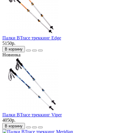
Палки BTrace треккинг Edge
5150р.
В корзину
Новинка
Палки BTrace треккинг Viper
4050р.
В корзину