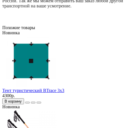
России. Так же мы можем отправить ваш заказ любой другой
транспортной на ваше усмотрение.
Похожие товары
Новинка
Тент туристический BTrace 3x3
4300р.
В корзину
Новинка