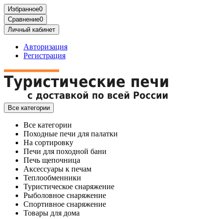
Избранное
0
Сравнение
0
Личный кабинет
Авторизация
Регистрация
Все категории
Все категории
Походные печи для палатки
На сортировку
Печи для походной бани
Печь щепочница
Аксессуары к печам
Теплообменники
Туристическое снаряжение
Рыболовное снаряжение
Спортивное снаряжение
Товары для дома