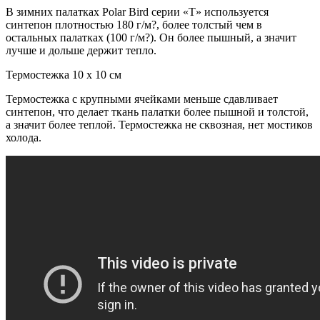
В зимних палатках Polar Bird серии «Т» используется
синтепон плотностью 180 г/м?, более толстый чем в
остальных палатках (100 г/м?). Он более пышный, а значит
лучше и дольше держит тепло.
Термостежка 10 х 10 см
Термостежка с крупными ячейками меньше сдавливает
синтепон, что делает ткань палатки более пышной и толстой,
а значит более теплой. Термостежка не сквозная, нет мостиков
холода.