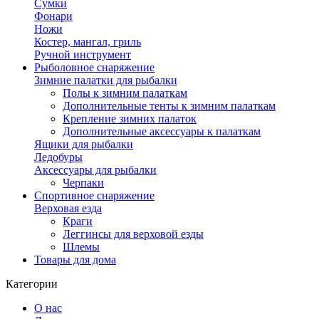
Сумки
Фонари
Ножи
Костер, мангал, гриль
Ручной инструмент
Рыболовное снаряжение
Зимние палатки для рыбалки
Полы к зимним палаткам
Дополнительные тенты к зимним палаткам
Крепление зимних палаток
Дополнительные аксессуары к палаткам
Ящики для рыбалки
Ледобуры
Аксессуары для рыбалки
Черпаки
Спортивное снаряжение
Верховая езда
Краги
Леггинсы для верховой езды
Шлемы
Товары для дома
Категории
О нас