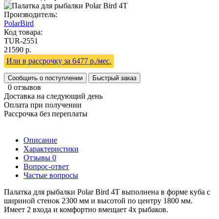
Производитель:
PolarBird
Код товара:
TUR-2551
21590 р.
Или в рассрочку за 6477 р./мес.
Сообщить о поступлении
Быстрый заказ
0 отзывов
Доставка на следующий день
Оплата при получении
Рассрочка без переплаты
Описание
Характеристики
Отзывы
0
Вопрос-ответ
Частые вопросы
Палатка для рыбалки Polar Bird 4Т выполнена в форме куба с
шириной стенок 2300 мм и высотой по центру 1800 мм.
Имеет 2 входа и комфортно вмещает 4х рыбаков.