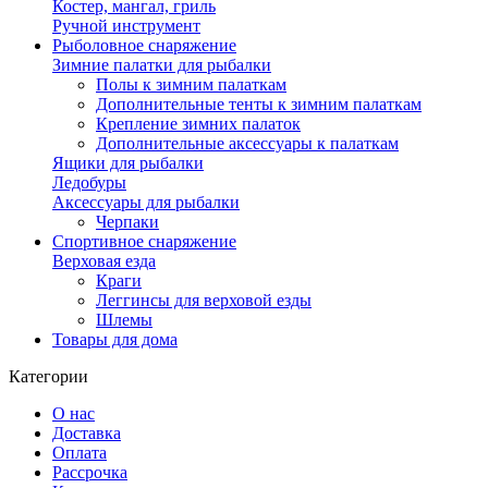
Костер, мангал, гриль
Ручной инструмент
Рыболовное снаряжение
Зимние палатки для рыбалки
Полы к зимним палаткам
Дополнительные тенты к зимним палаткам
Крепление зимних палаток
Дополнительные аксессуары к палаткам
Ящики для рыбалки
Ледобуры
Аксессуары для рыбалки
Черпаки
Спортивное снаряжение
Верховая езда
Краги
Леггинсы для верховой езды
Шлемы
Товары для дома
Категории
О нас
Доставка
Оплата
Рассрочка