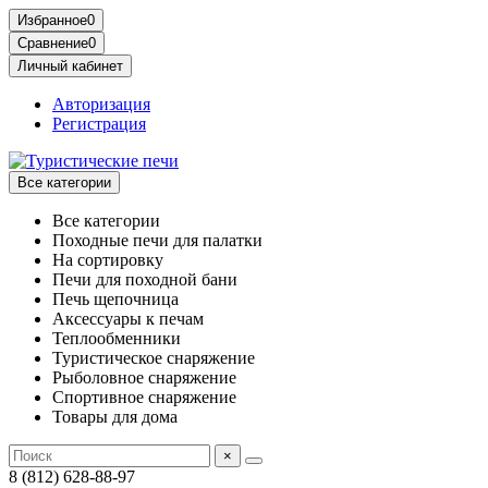
Избранное
0
Сравнение
0
Личный кабинет
Авторизация
Регистрация
Все категории
Все категории
Походные печи для палатки
На сортировку
Печи для походной бани
Печь щепочница
Аксессуары к печам
Теплообменники
Туристическое снаряжение
Рыболовное снаряжение
Спортивное снаряжение
Товары для дома
×
8 (812) 628-88-97