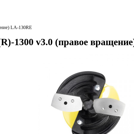
ение) LA-130RE
)-1300 v3.0 (правое вращение