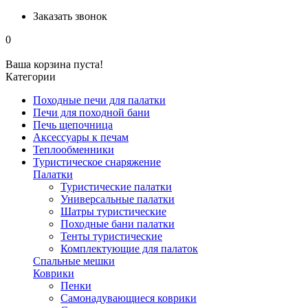
Заказать звонок
0
Ваша корзина пуста!
Категории
Походные печи для палатки
Печи для походной бани
Печь щепочница
Аксессуары к печам
Теплообменники
Туристическое снаряжение
Палатки
Туристические палатки
Универсальные палатки
Шатры туристические
Походные бани палатки
Тенты туристические
Комплектующие для палаток
Спальные мешки
Коврики
Пенки
Самонадувающиеся коврики