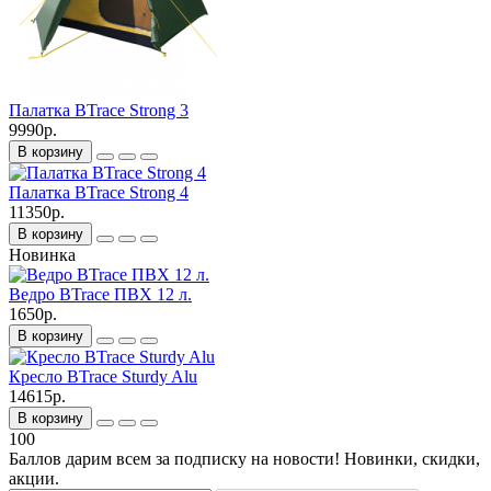
Палатка BTrace Strong 3
9990р.
В корзину
Палатка BTrace Strong 4
11350р.
В корзину
Новинка
Ведро BTrace ПВХ 12 л.
1650р.
В корзину
Кресло BTrace Sturdy Alu
14615р.
В корзину
100
Баллов дарим всем за подписку на новости! Новинки, скидки,
акции.