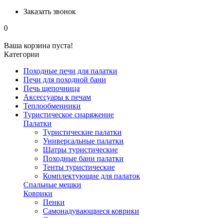
Заказать звонок
0
Ваша корзина пуста!
Категории
Походные печи для палатки
Печи для походной бани
Печь щепочница
Аксессуары к печам
Теплообменники
Туристическое снаряжение
Палатки
Туристические палатки
Универсальные палатки
Шатры туристические
Походные бани палатки
Тенты туристические
Комплектующие для палаток
Спальные мешки
Коврики
Пенки
Самонадувающиеся коврики