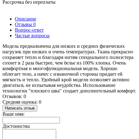
Рассрочка без переплаты
Описание
Отзывы
0
Вопрос-ответ
Частые вопросы
Модель предназначена для низких и средних физических
нагрузок при низких и очень температурах. Ткань прекрасно
сохраняет тепло и благодаря нитям специального полиэстера
сохнет в 2 раза быстрее, чем белье из 100% хлопка. Очень
комфортная и многофункциональная модель. Хорошо
облегает тело, а начес с изнаночной стороны придает ей
мягкость и тепло. Удобный крой модели позволяет активно
двигаться, не испытывая неудобства. Использование
технологии "плоского шва" создает дополнительный комфорт.
Отзывов: 0
Средняя оценка: 0
Написать отзыв
Ваше имя:
Достоинства