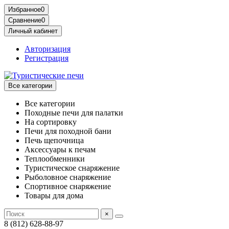
Избранное
0
Сравнение
0
Личный кабинет
Авторизация
Регистрация
Все категории
Все категории
Походные печи для палатки
На сортировку
Печи для походной бани
Печь щепочница
Аксессуары к печам
Теплообменники
Туристическое снаряжение
Рыболовное снаряжение
Спортивное снаряжение
Товары для дома
×
8 (812) 628-88-97