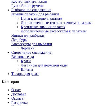
Костер, мангал, гриль
Ручной инструмент
Рыболовное снаряжение
Зимние палатки для рыбалки
Полы к зимним палаткам
Дополнительные тенты к зимним палаткам
Крепление зимних палаток
Дополнительные аксессуары к палаткам
Ящики для рыбалки
Ледобуры
Аксессуары для рыбалки
Черпаки
Спортивное снаряжение
Верховая езда
Краги
Леггинсы для верховой езды
Шлемы
Товары для дома
Категории
О нас
Доставка
Оплата
Рассрочка