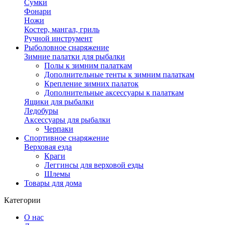
Сумки
Фонари
Ножи
Костер, мангал, гриль
Ручной инструмент
Рыболовное снаряжение
Зимние палатки для рыбалки
Полы к зимним палаткам
Дополнительные тенты к зимним палаткам
Крепление зимних палаток
Дополнительные аксессуары к палаткам
Ящики для рыбалки
Ледобуры
Аксессуары для рыбалки
Черпаки
Спортивное снаряжение
Верховая езда
Краги
Леггинсы для верховой езды
Шлемы
Товары для дома
Категории
О нас