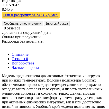
Код товара:
TUR-2647
8245 р.
Или в рассрочку за 2473.5 р./мес.
Сообщить о поступлении
Быстрый заказ
0 отзывов
Доставка на следующий день
Оплата при получении
Рассрочка без переплаты
Описание
Отзывы
0
Вопрос-ответ
Частые вопросы
Модель предназначена для активных физических нагрузок
при низких температурах. Волокна полиэстера Coolmax
обеспечивают превосходную терморегуляцию и прекрасно
отводят влагу, оставляя тело сухим, а шерсть австралийских
мериносов согревает и сохраняет тепло. Данная модель
позволит вам сохранить комфортную температуру тела, как
при активных физических нагрузках, так и при достаточно
низкой активности. Удобный крой модели позволяет активно