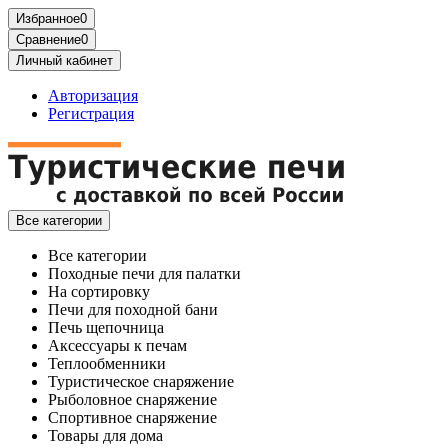
Избранное
0
Сравнение
0
Личный кабинет
Авторизация
Регистрация
Все категории
Все категории
Походные печи для палатки
На сортировку
Печи для походной бани
Печь щепочница
Аксессуары к печам
Теплообменники
Туристическое снаряжение
Рыболовное снаряжение
Спортивное снаряжение
Товары для дома