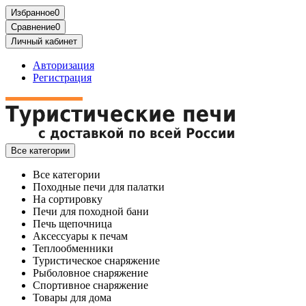
Избранное
0
Сравнение
0
Личный кабинет
Авторизация
Регистрация
Все категории
Все категории
Походные печи для палатки
На сортировку
Печи для походной бани
Печь щепочница
Аксессуары к печам
Теплообменники
Туристическое снаряжение
Рыболовное снаряжение
Спортивное снаряжение
Товары для дома