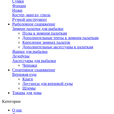
Сумки
Фонари
Ножи
Костер, мангал, гриль
Ручной инструмент
Рыболовное снаряжение
Зимние палатки для рыбалки
Полы к зимним палаткам
Дополнительные тенты к зимним палаткам
Крепление зимних палаток
Дополнительные аксессуары к палаткам
Ящики для рыбалки
Ледобуры
Аксессуары для рыбалки
Черпаки
Спортивное снаряжение
Верховая езда
Краги
Леггинсы для верховой езды
Шлемы
Товары для дома
Категории
О нас