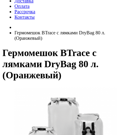
Доставка
Оплата
Рассрочка
Контакты
Гермомешок BTrace с лямками DryBag 80 л.
(Оранжевый)
Гермомешок BTrace с
лямками DryBag 80 л.
(Оранжевый)