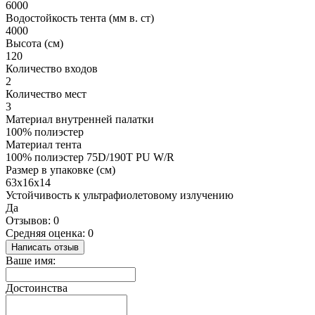
6000
Водостойкость тента (мм в. ст)
4000
Высота (см)
120
Количество входов
2
Количество мест
3
Материал внутренней палатки
100% полиэстер
Материал тента
100% полиэстер 75D/190T PU W/R
Размер в упаковке (см)
63х16х14
Устойчивость к ультрафиолетовому излучению
Да
Отзывов: 0
Средняя оценка: 0
Написать отзыв
Ваше имя:
Достоинства