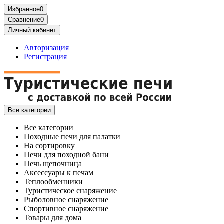
Избранное
0
Сравнение
0
Личный кабинет
Авторизация
Регистрация
Все категории
Все категории
Походные печи для палатки
На сортировку
Печи для походной бани
Печь щепочница
Аксессуары к печам
Теплообменники
Туристическое снаряжение
Рыболовное снаряжение
Спортивное снаряжение
Товары для дома