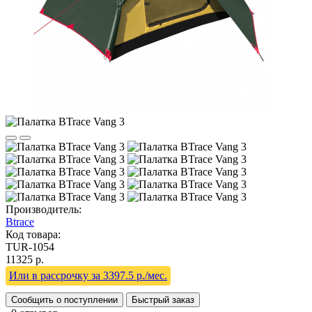
Производитель:
Btrace
Код товара:
TUR-1054
11325 р.
Или в рассрочку за 3397.5 р./мес.
Сообщить о поступлении
Быстрый заказ