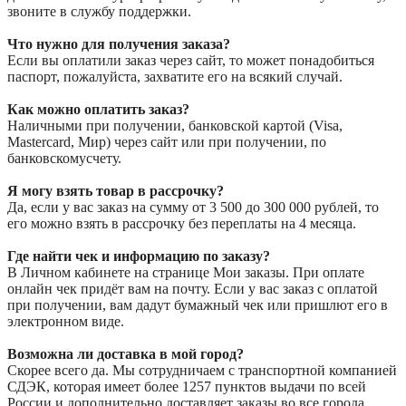
звоните в службу поддержки.
Что нужно для получения заказа?
Если вы оплатили заказ через сайт, то может понадобиться
паспорт, пожалуйста, захватите его на всякий случай.
Как можно оплатить заказ?
Наличными при получении, банковской картой (Visa,
Mastercard, Мир) через сайт или при получении, по
банковскомусчету.
Я могу взять товар в рассрочку?
Да, если у вас заказ на сумму от 3 500 до 300 000 рублей, то
его можно взять в рассрочку без переплаты на 4 месяца.
Где найти чек и информацию по заказу?
В Личном кабинете на странице Мои заказы. При оплате
онлайн чек придёт вам на почту. Если у вас заказ с оплатой
при получении, вам дадут бумажный чек или пришлют его в
электронном виде.
Возможна ли доставка в мой город?
Скорее всего да. Мы сотрудничаем с транспортной компанией
СДЭК, которая имеет более 1257 пунктов выдачи по всей
России и дополнительно доставляет заказы во все города