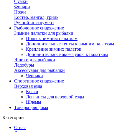
Сумки
Фонари
Ножи
Костер, мангал, гриль
Ручной инструмент
Рыболовное снаряжение
Зимние палатки для рыбалки
Полы к зимним палаткам
Дополнительные тенты к зимним палаткам
Крепление зимних палаток
Дополнительные аксессуары к палаткам
Ящики для рыбалки
Ледобуры
Аксессуары для рыбалки
Черпаки
Спортивное снаряжение
Верховая езда
Краги
Леггинсы для верховой езды
Шлемы
Товары для дома
Категории
О нас