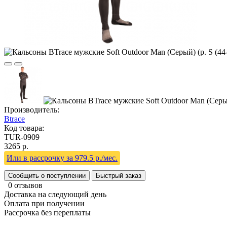
Производитель:
Btrace
Код товара:
TUR-0909
3265 р.
Или в рассрочку за 979.5 р./мес.
Сообщить о поступлении
Быстрый заказ
0 отзывов
Доставка на следующий день
Оплата при получении
Рассрочка без переплаты