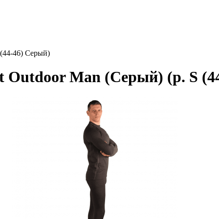
 (44-46) Серый)
 Outdoor Man (Серый) (р. S (4