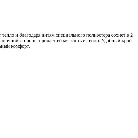
 тепло и благодаря нитям специального полиэстера сохнет в 2
знаночной стороны придает ей мягкость и тепло. Удобный крой
ьный комфорт.