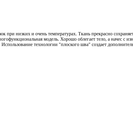
ок при низких и очень температурах. Ткань прекрасно сохраняет
многофункциональная модель. Хорошо облегает тело, а начес с и
а. Использование технологии "плоского шва" создает дополнител