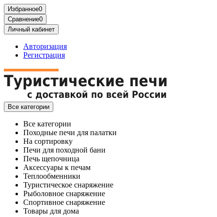
Избранное
0
Сравнение
0
Личный кабинет
Авторизация
Регистрация
Все категории
Все категории
Походные печи для палатки
На сортировку
Печи для походной бани
Печь щепочница
Аксессуары к печам
Теплообменники
Туристическое снаряжение
Рыболовное снаряжение
Спортивное снаряжение
Товары для дома