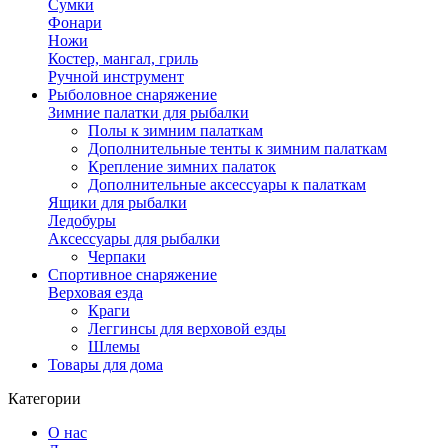
Сумки
Фонари
Ножи
Костер, мангал, гриль
Ручной инструмент
Рыболовное снаряжение
Зимние палатки для рыбалки
Полы к зимним палаткам
Дополнительные тенты к зимним палаткам
Крепление зимних палаток
Дополнительные аксессуары к палаткам
Ящики для рыбалки
Ледобуры
Аксессуары для рыбалки
Черпаки
Спортивное снаряжение
Верховая езда
Краги
Леггинсы для верховой езды
Шлемы
Товары для дома
Категории
О нас