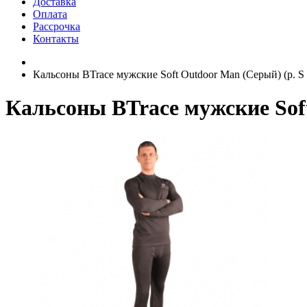
Доставка
Оплата
Рассрочка
Контакты
Кальсоны BTrace мужские Soft Outdoor Man (Серый) (р. S
Кальсоны BTrace мужские Soft