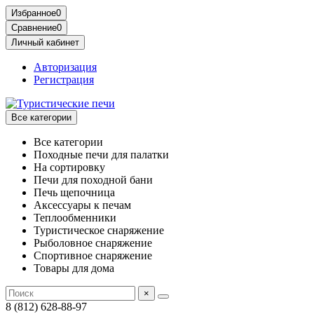
Избранное
0
Сравнение
0
Личный кабинет
Авторизация
Регистрация
Все категории
Все категории
Походные печи для палатки
На сортировку
Печи для походной бани
Печь щепочница
Аксессуары к печам
Теплообменники
Туристическое снаряжение
Рыболовное снаряжение
Спортивное снаряжение
Товары для дома
×
8 (812) 628-88-97