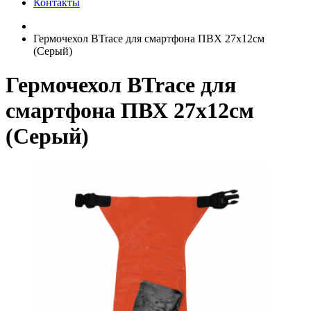
Контакты
Гермочехол BTrace для смартфона ПВХ 27х12см
(Серый)
Гермочехол BTrace для
смартфона ПВХ 27х12см
(Серый)