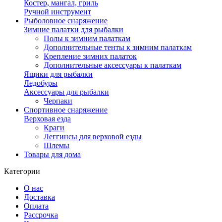
Костер, мангал, гриль
Ручной инструмент
Рыболовное снаряжение
Зимние палатки для рыбалки
Полы к зимним палаткам
Дополнительные тенты к зимним палаткам
Крепление зимних палаток
Дополнительные аксессуары к палаткам
Ящики для рыбалки
Ледобуры
Аксессуары для рыбалки
Черпаки
Спортивное снаряжение
Верховая езда
Краги
Леггинсы для верховой езды
Шлемы
Товары для дома
Категории
О нас
Доставка
Оплата
Рассрочка