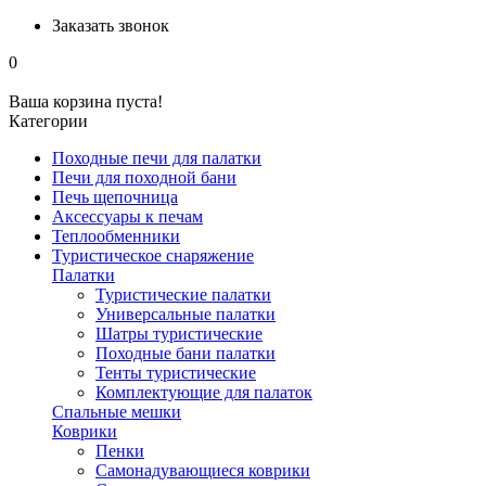
Заказать звонок
0
Ваша корзина пуста!
Категории
Походные печи для палатки
Печи для походной бани
Печь щепочница
Аксессуары к печам
Теплообменники
Туристическое снаряжение
Палатки
Туристические палатки
Универсальные палатки
Шатры туристические
Походные бани палатки
Тенты туристические
Комплектующие для палаток
Спальные мешки
Коврики
Пенки
Самонадувающиеся коврики