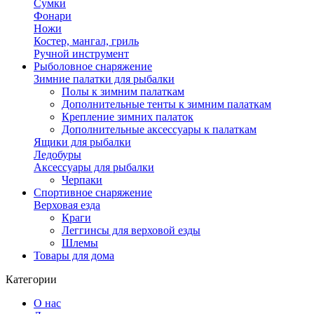
Сумки
Фонари
Ножи
Костер, мангал, гриль
Ручной инструмент
Рыболовное снаряжение
Зимние палатки для рыбалки
Полы к зимним палаткам
Дополнительные тенты к зимним палаткам
Крепление зимних палаток
Дополнительные аксессуары к палаткам
Ящики для рыбалки
Ледобуры
Аксессуары для рыбалки
Черпаки
Спортивное снаряжение
Верховая езда
Краги
Леггинсы для верховой езды
Шлемы
Товары для дома
Категории
О нас