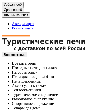
Избранное
0
Сравнение
0
Личный кабинет
Авторизация
Регистрация
Все категории
Все категории
Походные печи для палатки
На сортировку
Печи для походной бани
Печь щепочница
Аксессуары к печам
Теплообменники
Туристическое снаряжение
Рыболовное снаряжение
Спортивное снаряжение
Товары для дома