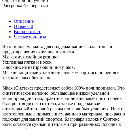
Оплата при получении
Рассрочка без переплаты
Описание
Отзывы
0
Вопрос-ответ
Частые вопросы
Эластичная манжета для поддерживания свода стопы и
предотвращения скручивания носка.
Мягкая дух слойная резинка.
Усиленная пятка и носок.
Плоский, не натирающий ногу, шов.
Мягкие защитные уплотнения для комфортного ношения в
треккинговых ботинках.
Siltex (Силтекс) представляет собой 100% полипропилен. Это
синтетическое волокно, обладающее низкой удельной
теплопроводностью, практически не впитывает пот и очень
быстро отводит его от тела, а также поддерживает
оптимальный тепловой режим ног в любых условиях. Носки,
изготовленные с применением данного материала, прекрасно
подходят для занятий спортом. Благодаря волокну Силтекс
ноги остаются сухими и теплыми при различных погодных