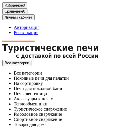
Избранное
0
Сравнение
0
Личный кабинет
Авторизация
Регистрация
Все категории
Все категории
Походные печи для палатки
На сортировку
Печи для походной бани
Печь щепочница
Аксессуары к печам
Теплообменники
Туристическое снаряжение
Рыболовное снаряжение
Спортивное снаряжение
Товары для дома