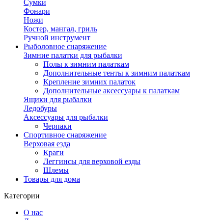
Сумки
Фонари
Ножи
Костер, мангал, гриль
Ручной инструмент
Рыболовное снаряжение
Зимние палатки для рыбалки
Полы к зимним палаткам
Дополнительные тенты к зимним палаткам
Крепление зимних палаток
Дополнительные аксессуары к палаткам
Ящики для рыбалки
Ледобуры
Аксессуары для рыбалки
Черпаки
Спортивное снаряжение
Верховая езда
Краги
Леггинсы для верховой езды
Шлемы
Товары для дома
Категории
О нас